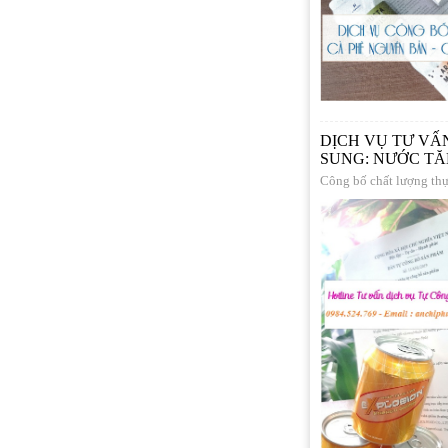
DỊCH VỤ TƯ VẤ
SUNG: NƯỚC TĂ
Công bố chất lượng th