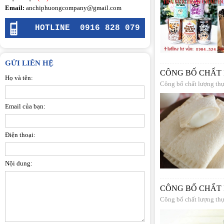
Email:
anchiphuongcompany@gmail.com
HOTLINE
0916 828 079
GỬI LIÊN HỆ
CÔNG BỐ CHẤT
Họ và tên:
Công bố chất lượng th
Email của bạn:
Điện thoại:
Nội dung:
CÔNG BỐ CHẤT 
Công bố chất lượng th