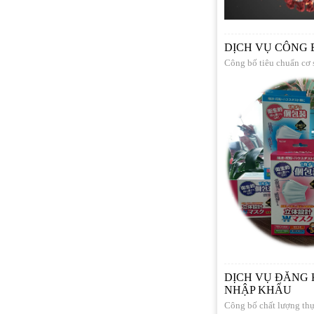
DỊCH VỤ CÔNG 
Công bố tiêu chuẩn cơ 
DỊCH VỤ ĐĂNG 
NHẬP KHẨU
Công bố chất lượng th