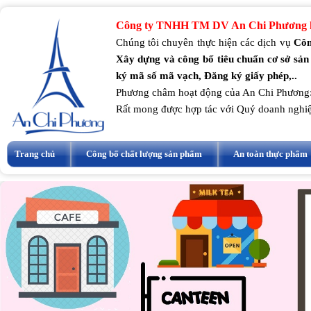
Công ty TNHH TM DV An Chi Phương k
Chúng tôi chuyên thực hiện các dịch vụ
Côn
Xây dựng và công bố tiêu chuẩn cơ sở sản
ký mã số mã vạch, Đăng ký giấy phép,..
Phương châm hoạt động của An Chi Phương
Rất mong được hợp tác với Quý doanh nghi
Trang chủ
Công bố chất lượng sản phẩm
An toàn thực phẩm