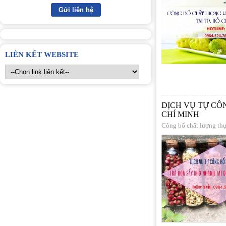
LIÊN KẾT WEBSITE
DỊCH VỤ TỰ CÔ
CHÍ MINH
Công bố chất lượng th