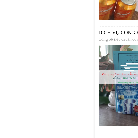
DỊCH VỤ CÔNG 
Công bố tiêu chuẩn cơ 