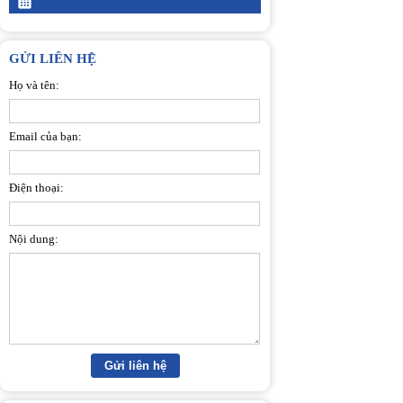
GỬI LIÊN HỆ
Họ và tên:
Email của bạn:
Điện thoại:
Nội dung: