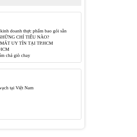
 kinh doanh thực phẩm bao gói sẵn
NHỮNG CHỈ TIÊU NÀO?
MÁT UY TÍN TẠI TP.HCM
P.HCM
ẩm chả giò chay
vạch tại Việt Nam