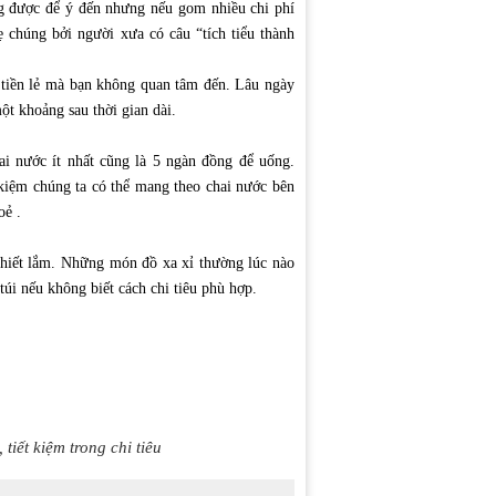
 được để ý đến nhưng nếu gom nhiều chi phí
 chúng bởi người xưa có câu “tích tiểu thành
, tiền lẻ mà bạn không quan tâm đến. Lâu ngày
ột khoảng sau thời gian dài.
i nước ít nhất cũng là 5 ngàn đồng để uống.
t kiệm chúng ta có thể mang theo chai nước bên
oẻ .
thiết lắm. Những món đồ xa xỉ thường lúc nào
úi nếu không biết cách chi tiêu phù hợp.
,
tiết kiệm trong chi tiêu