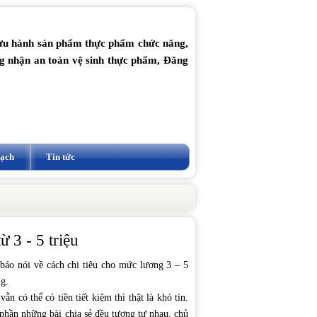
lưu hành sản phẩm thực phẩm chức năng,
ng nhận an toàn vệ sinh thực phẩm, Đăng
vạch
Tin tức
 3 - 5 triệu
 báo nói về cách chi tiêu cho mức lương 3 – 5
g.
 có thể có tiền tiết kiệm thì thật là khó tin.
 phần những bài chia sẻ đều tương tự nhau, chủ