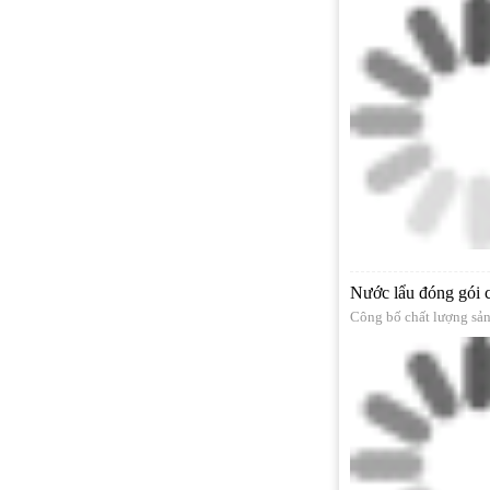
Nước lẩu đóng gói 
Công bố chất lượng sả