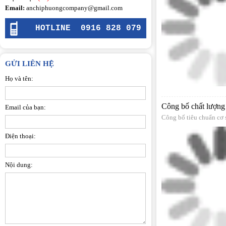
Email:
anchiphuongcompany@gmail.com
HOTLINE
0916 828 079
GỬI LIÊN HỆ
Họ và tên:
Công bố chất lượng
Email của bạn:
Công bố tiêu chuẩn cơ 
Điện thoại:
Nội dung: