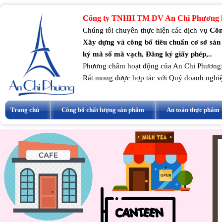
Công ty TNHH TM DV An Chi Phương k
Chúng tôi chuyên thực hiện các dịch vụ
Côn
Xây dựng và công bố tiêu chuẩn cơ sở sản
ký mã số mã vạch, Đăng ký giấy phép,..
Phương châm hoạt động của An Chi Phương
Rất mong được hợp tác với Quý doanh nghi
Trang chủ
Công bố chất lượng sản phẩm
An toàn thực phẩm