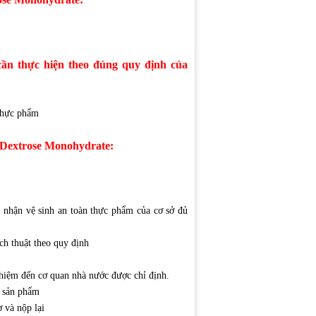
ần thực hiện theo đúng quy định của
thực phẩm
 Dextrose Monohydrate:
 nhận vệ sinh an toàn thực phẩm của cơ sở đủ
ch thuật theo quy định
hiệm đến cơ quan nhà nước được chỉ định.
 sản phẩm
và nộp lại