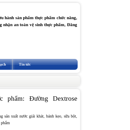
lưu hành sản phẩm thực phẩm chức năng,
ng nhận an toàn vệ sinh thực phẩm, Đăng
vạch
Tin tức
ực phẩm: Đường Dextrose
 sản xuất nước giải khát, bánh kẹo, sữa bột,
n phẩm