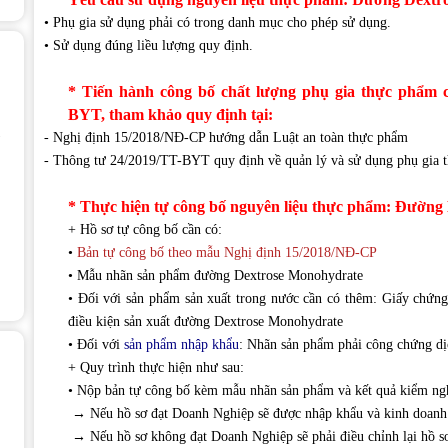
• Phụ gia sử dụng phải có trong danh mục cho phép sử dụng.
• Sử dụng đúng liều lượng quy định.
* Tiến hành công bố chất lượng phụ gia thực phẩm c
BYT, tham khảo quy định tại:
- Nghị định 15/2018/NĐ-CP hướng dẫn Luật an toàn thực phẩm
- Thông tư 24/2019/TT-BYT quy định về quản lý và sử dụng phụ gia 
* Thực hiện tự công bố nguyên liệu thực phẩm: Đường
+ Hồ sơ tự công bố cần có:
•
Bản tự công bố theo mẫu Nghị định 15/2018/NĐ-CP
• Mẫu nhãn sản phẩm đường Dextrose Monohydrate
• Đối với sản phẩm sản xuất trong nước cần có thêm: Giấy chứng
điều kiện sản xuất đường Dextrose Monohydrate
• Đối với
sản phẩm nhập khẩu
: Nhãn sản phẩm phải công chứng dị
+ Quy trình thực hiện như sau:
• Nộp bản tự công bố kèm mẫu nhãn sản phẩm và kết quả kiểm ng
→ Nếu hồ sơ đạt Doanh Nghiệp sẽ được nhập khẩu và kinh doanh
→ Nếu hồ sơ không đạt Doanh Nghiệp sẽ phải điều chỉnh lại hồ sơ 