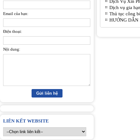
Dịch Vụ Xin P
Dịch vụ gia hạ
Email của bạn:
Thủ tục công b
HƯỚNG DẪN 
Điện thoại:
Nội dung:
LIÊN KẾT WEBSITE