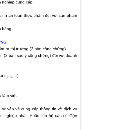
h nghiệp cung cấp.
sinh an toàn thực phẩm đối với sản phẩm
h hàng.
ƠNG
m ra thị trường (2 bản công chứng).
ẩm (2 bản sao y công chứng) đối với doanh
sử dụng,...)
 làm việc.
tư vấn và cung cấp thông tin về dịch vụ
 nghiệp nhất. Hoặc liên hệ các số điện