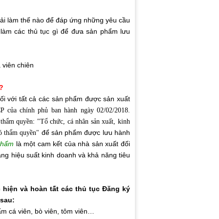
phải làm thế nào để đáp ứng những yêu cầu
làm các thủ tục gì để đưa sản phẩm lưu
?
ối với tất cả các sản phẩm được sản xuất
P của chính phủ ban hành ngày 02/02/2018.
 thẩm quyền: "Tổ chức, cá nhân sản xuất, kinh
để sản phẩm được lưu hành
có thẩm quyền"
phẩm
là một cam kết của nhà sản xuất đối
ng hiệu suất kinh doanh và khả năng tiêu
hiện và hoàn tất các thủ tục Đăng ký
 sau:
ẩm cá viên, bò viên, tôm viên…