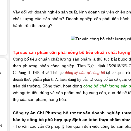
Vậy đối với doanh nghiệp sản xuất, kinh doanh cá viên chiên 
chất lượng của sản phẩm? Doanh nghiệp cần phải tiến hành 
hành trên thị trường?
Tại sao sản phẩm cần phải
công bố tiêu chuẩn chất lượng
Công bố tiêu chuẩn chất lượng sản phẩm là thủ tục bắt buộc đ
theo phương pháp công nghiệp.
Theo Nghị định 15/2018/NĐ-C
o
Chương II. Điều 4 về Thủ tục
đăng ký bản tự công bố
tại cơ quan có
doanh thực phẩm phải thực hiện đăng ký bản tự công bố tại cơ quan 
trên thị trường. Đồng thời, hoạt động
công bố chất lượng sản 
với người tiêu dùng về sản phẩm mà họ cung cấp, qua đó sẽ tă
thụ của sản phẩm, hàng hóa.
Công ty An Chi Phương hỗ trợ tư vấn doanh nghiệp thực 
bản tự công bố phù hợp quy định an toàn thực phẩm như
M
- Tư vấn các vấn đề pháp lý liên quan đến việc công bố sản ph