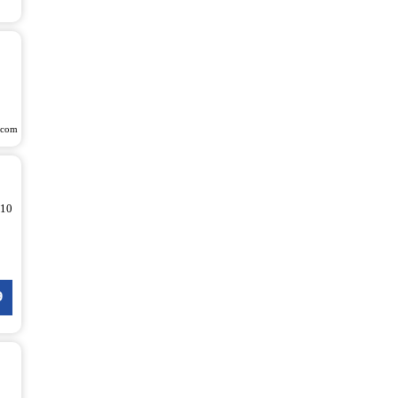
.com
 10
9