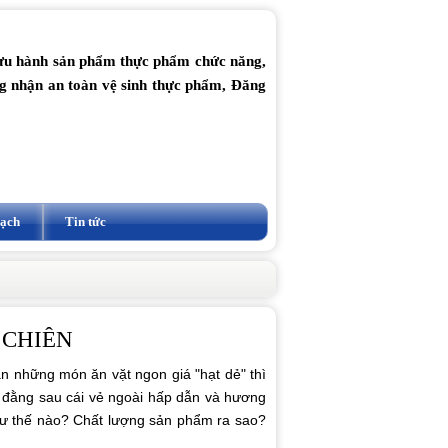
lưu hành sản phẩm thực phẩm chức năng,
ng nhận an toàn vệ sinh thực phẩm, Đăng
vạch
Tin tức
 CHIÊN
àn những món ăn vặt ngon giá "hạt dẻ" thì
 đằng sau cái vẻ ngoài hấp dẫn và hương
hư thế nào? Chất lượng sản phẩm ra sao?